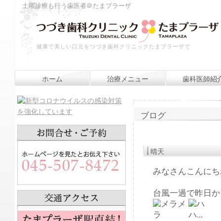
土曜診療も行う歯医者＠たまプラーザ
健康で美しい口元をつづき歯科クリニックたまプラーザで
ホーム
治療メニュー
歯科医師紹
ブログ
晴天
みなさんこんにちわ(
台風一過で昨日か