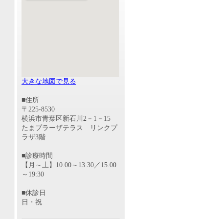
大きな地図で見る
■住所
〒225-8530
横浜市青葉区新石川2－1－15
たまプラーザテラス リンクプ
ラザ3階
■診療時間
【月～土】10:00～13:30／15:00
～19:30
■休診日
日・祝