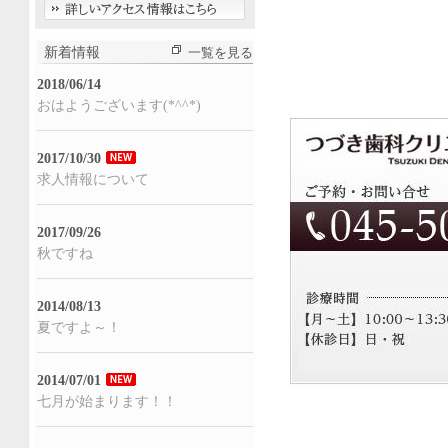
新着情報
一覧を見る
2018/06/14
おはようございます(*^^*)
2017/10/30
求人情報について
2017/09/26
秋ですね
2014/08/13
夏ですよ～！
2014/07/01
七月が始まります！！